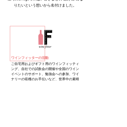
りたいという想いから名付けました。
ワインフィッターの活動
ご自宅用およびギフト用のワインフィッティ
ング、自社での試飲会の開催や全国のワイン
イベントのサポート、勉強会への参加、ワイ
ナリーの収穫のお手伝いなど、世界中の素晴
らしいワインをより多くの人に知っていただ
けるよう活動しています！
Bridge Bell設立
2023年1月
2023年6月 酒類販売小売業免許取得