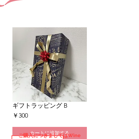
ギフトラッピング B
価
￥300
格
カートに追加する
ご購入につきましてはWine